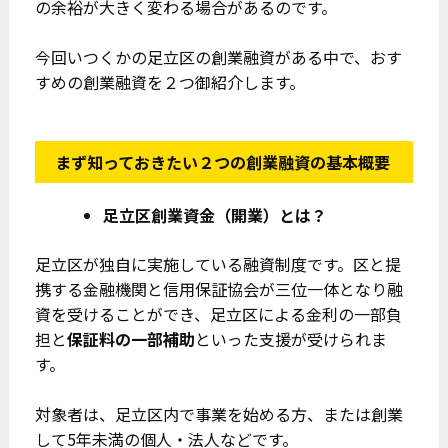
の余裕が大きく変わる場合があるのです。
今回いつくかの足立区の創業融資がある中で、おす
すめの創業融資を２つ御紹介します。
まず知っておきたい２つの創業融資の基本概要
足立区創業資金（開業）とは？
足立区が独自に実施している融資制度です。区と提
携する金融機関と信用保証協会が三位一体となり融
資を受けることができ、足立区による金利の一部負
担と
保証料の一部補助
といった支援が受けられま
す。
対象者は、足立区内で事業を始める方、または創業
して5年未満の個人・法人などです。