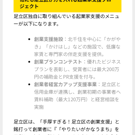
ジェクト
足立区独自に取り組んでいる起業家支援のメニュ
ーが以下になります。
創業支援施設
：北千住を中心に「かがや
き」「かけはし」などの施設で、低廉な
家賃と専門家の伴走支援を提供。
創業プランコンテスト
：優れたビジネス
プランを表彰し、受賞者には最大200万
円の補助金とPR支援を付与。
創業者経営力アップ支援事業
：足立区と
信用金庫が連携し、創業初期の事業者へ
賃料補助（最大120万円）と経営相談を
実施
足立区は、「手厚すぎる！足立区の創業支援」と
銘打って創業者に『「やりたいがかなうまち」を