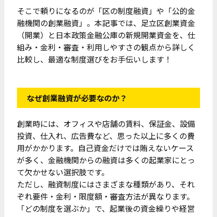
そこで頼りになるのが「区の制度融資」や「公的金
融機関の創業融資」。本記事では、足立区創業資金
（開業）と日本政策金融公庫の新規開業資金を、仕
組み・金利・審査・利用しやすさの観点から詳しく
比較し、最適な制度選びをお手伝いします！
なぜ創業融資が必要なのか？
創業時には、オフィスや店舗の賃料、保証金、設備
投資、仕入れ、広告費など、思った以上に多くの費
用がかかります。自己資金だけでは賄えないケース
が多く、金融機関からの融資は多くの起業家にとっ
て欠かせない選択肢です。
ただし、融資制度にはさまざまな種類があり、それ
ぞれ要件・金利・限度額・審査方法が異なります。
「どの制度を選ぶか」で、起業後の資金繰りや経営