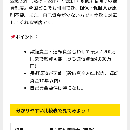
金融公庫（略称：公庫）が提供する創業者向けの融
資制度。全国どこでも利用でき、
担保・保証人が原
則不要
。また、自己資金が少ない方でも柔軟に対応
してくれる制度です。
ポイント：
設備資金・運転資金合わせて最大7,200万
円まで融資可能（うち運転資金4,800万
円）
長期返済が可能（設備資金20年以内、運転
資金10年以内）
自己資金要件は特になし。
分かりやすい比較表で見てみよう！
項目
足立区創業資金（開業）