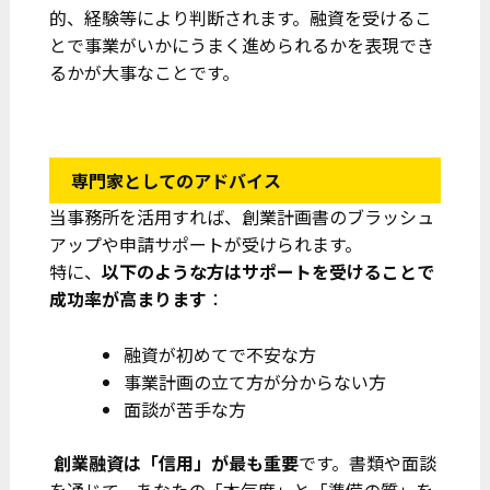
的、経験等により判断されます。融資を受けるこ
とで事業がいかにうまく進められるかを表現でき
るかが大事なことです。
専門家としてのアドバイス
当事務所を活用すれば、創業計画書のブラッシュ
アップや申請サポートが受けられます。
特に、
以下のような方はサポートを受けることで
成功率が高まります
：
融資が初めてで不安な方
事業計画の立て方が分からない方
面談が苦手な方
創業融資は「信用」が最も重要
です。書類や面談
を通じて、あなたの「本気度」と「準備の質」を