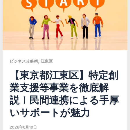
,
ビジネス攻略術
江東区
【東京都江東区】特定創
業支援等事業を徹底解
説！民間連携による手厚
いサポートが魅力
2026年6月19日