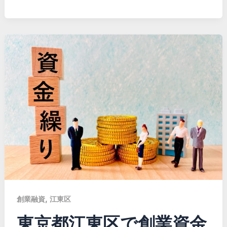
,
創業融資
江東区
東京都江東区で創業資金