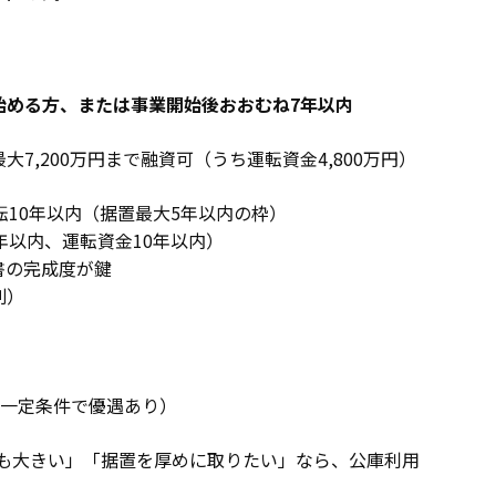
始める方、または事業開始後おおむね7年以内
7,200万円まで融資可（うち運転資金4,800万円）
転10年以内（据置最大5年以内の枠）
年以内、運転資金10年以内）
書の完成度が鍵
則）
%（一定条件で優遇あり）
設備も大きい」「据置を厚めに取りたい」なら、公庫利用