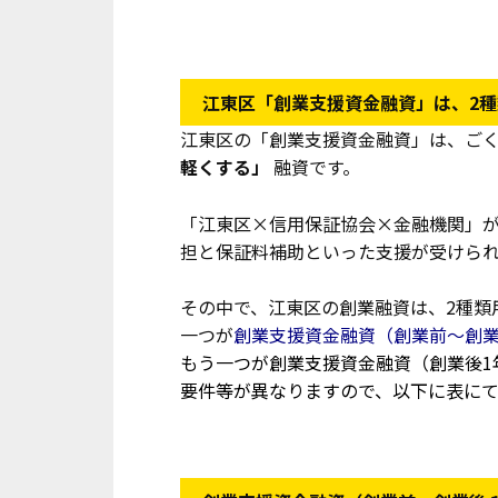
江東区「創業支援資金融資」は、2
江東区の「創業支援資金融資」は、ご
軽くする」
融資です。
「江東区×信用保証協会×金融機関」
担と保証料補助といった支援が受けら
その中で、江東区の創業融資は、2種類
一つが
創業支援資金融資（創業前～創業
もう一つが
創業支援資金融資（創業後1
要件等が異なりますので、以下に表にて