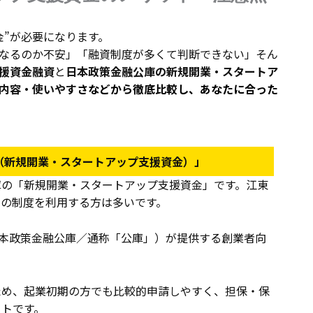
金”が必要になります。
なるのか不安」「融資制度が多くて判断できない」――そん
援資金融資
と
日本政策金融公庫の新規開業・スタートア
内容・使いやす
さな
どから徹底比較し、あなたに合った
（新規開業・スタートアップ支援資金）」
庫の「新規開業・スタートアップ支援資金」です。江東
この制度を利用する方は多いです。
日本政策金融公庫／通称「公庫」）が提供する創業者向
ため、起業初期の方でも比較的申請しやすく、担保・保
ットです。