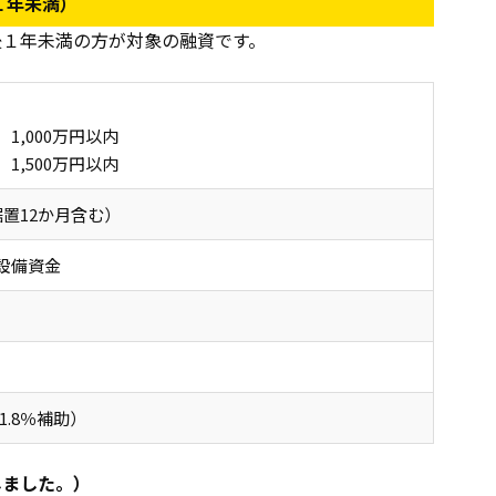
１年未満）
後１年未満の方が対象の融資です。
】1,000万円以内
1,500万円以内
据置12か月含む）
設備資金
1.8％補助）
しました。）