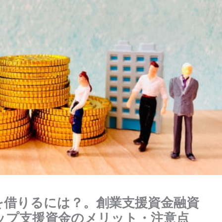
を借りるには？。創業支援資金融資
ップ支援資金のメリット・注意点