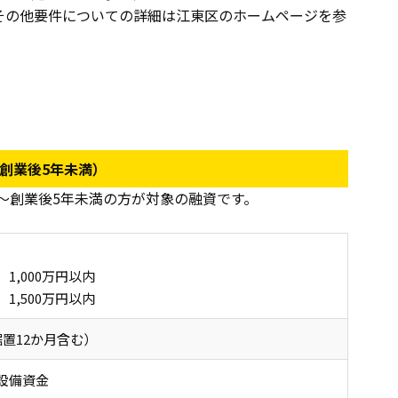
その他要件についての詳細は江東区のホームページを参
創業後5年未満）
～創業後5年未満の方が対象の融資です。
】1,000万円以内
1,500万円以内
据置12か月含む）
設備資金