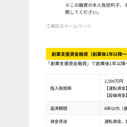
※この融資の本人負担利子、
照してください。
江東区のホームページ
創業支援資金融資（創業後1年以降～
「創業支援資金融資」で創業後1年以降
2,500万円
借入限度額
【運転資金
【設備資金】
返済期間
6年以内（
資金使途
運転資金、