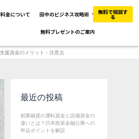
無料で相談す
料金について
田中のビジネス攻略術
る
無料プレゼントのご案内
支援資金のメリット・注意点
最近の投稿
創業融資の運転資金と設備資金の
違いとは？日本政策金融公庫への
申込ポイントを解説