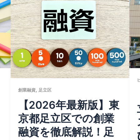
,
創業融資
足立区
【2026年最新版】東
京都足立区での創業
融資を徹底解説！足