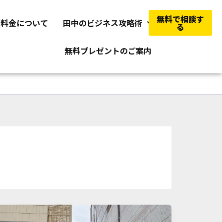
無料で相談す
料金について
田中のビジネス攻略術
る
無料プレゼントのご案内