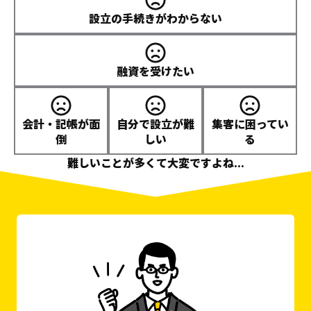
設立の手続きがわからない
融資を受けたい
会計・記帳が面
自分で設立が難
集客に困ってい
倒
しい
る
難しいことが多くて大変ですよね...