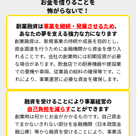
お金を借りることを
怖がらないで！
創業融資は
事業を継続・発展させるため
、
あなたの夢を支える強力な力になります
創業融資は、新規事業の持続や成長を目的とし、
資金調達を行うために金融機関から資金を借り入
れることです。会社の創業時には初期投資が必要
な場合があります。飲食店での厨房機器や建設業
での重機や車両、従業員の給料の確保等です。こ
れにより、事業運営に必要な資金を確保します。
融資を受けることにより事業経営の
自己負担を減らす
ことができます
創業時は何かとお金がかかるものです。自己資金
でまかないきれない部分を金融機関（日本政策金
融公庫）等から融資を受けることにより、事業活