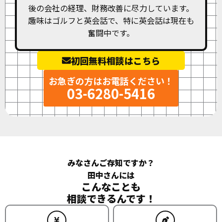
後の会社の経理、財務改善に尽力しています。
趣味はゴルフと英会話で、特に英会話は現在も
奮闘中です。
初回無料相談はこちら
お急ぎの方はお電話ください！
03-6280-5416
みなさんご存知ですか？
田中さんには
こんなことも
相談できるんです！