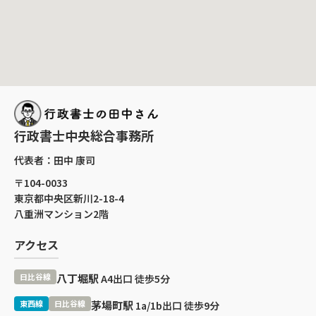
行政書士中央総合事務所
代表者：田中 康司
〒104-0033
東京都中央区新川2-18-4
八重洲マンション2階
アクセス
日比谷線
八丁堀駅
A4出口 徒歩5分
東西線
日比谷線
茅場町駅
1a/1b出口 徒歩9分