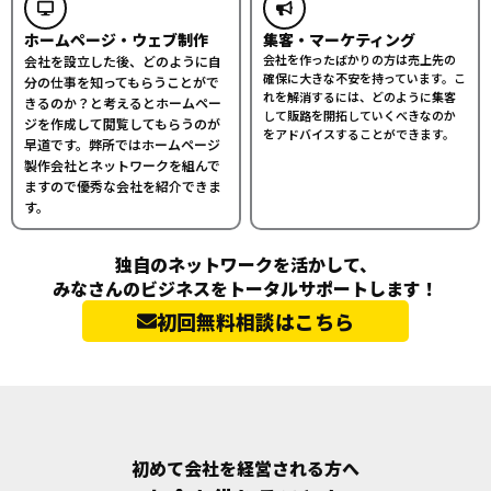
ホームページ・ウェブ制作
集客・マーケティング
会社を作ったばかりの方は売上先の
会社を設立した後、どのように自
確保に大きな不安を持っています。こ
分の仕事を知ってもらうことがで
れを解消するには、どのように集客
きるのか？と考えるとホームペー
して販路を開拓していくべきなのか
ジを作成して閲覧してもらうのが
をアドバイスすることができます。
早道です。弊所ではホームページ
製作会社とネットワークを組んで
ますので優秀な会社を紹介できま
す。
独自のネットワークを活かして、
みなさんのビジネスをトータルサポートします！
初回無料相談はこちら
初めて会社を経営される方へ