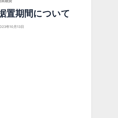
創業融資
据置期間について
023年10月13日