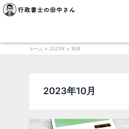
内
容
を
ス
キ
ッ
プ
ホーム
2023年
10月
2023年10月