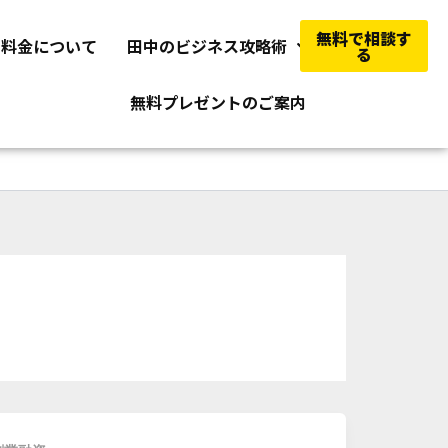
無料で相談す
料金について
田中のビジネス攻略術
る
無料プレゼントのご案内