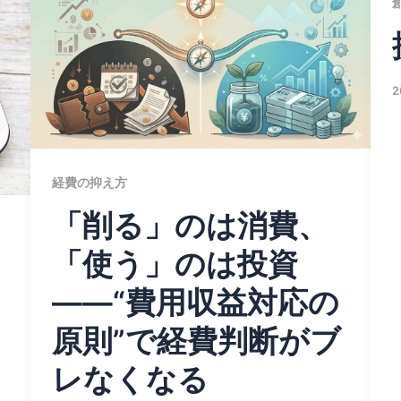
2
経費の抑え方
「削る」のは消費、
「使う」のは投資
――“費用収益対応の
原則”で経費判断がブ
レなくなる