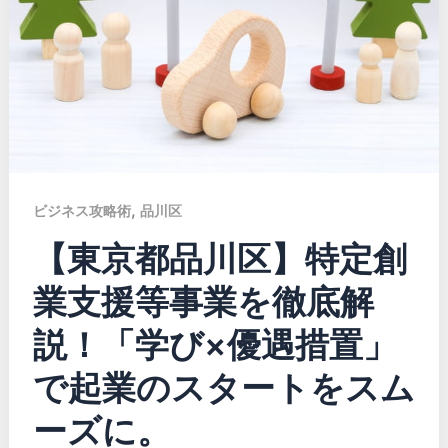
,
ビジネス攻略術
品川区
【東京都品川区】特定創
業支援等事業を徹底解
説！「学び×優遇措置」
で起業のスタートをスム
ーズに。