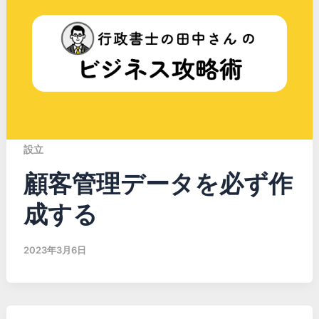
設立
顧客管理データを必ず作
成する
2023年3月6日