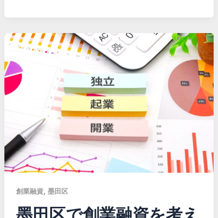
,
創業融資
墨田区
墨田区で創業融資を考え