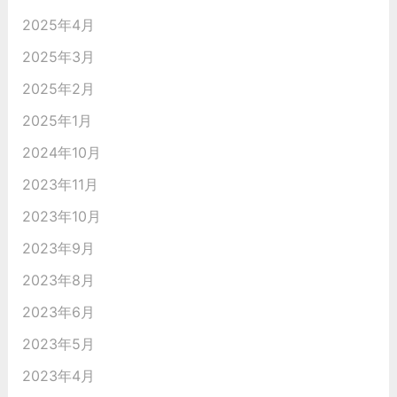
2025年4月
2025年3月
2025年2月
2025年1月
2024年10月
2023年11月
2023年10月
2023年9月
2023年8月
2023年6月
2023年5月
2023年4月