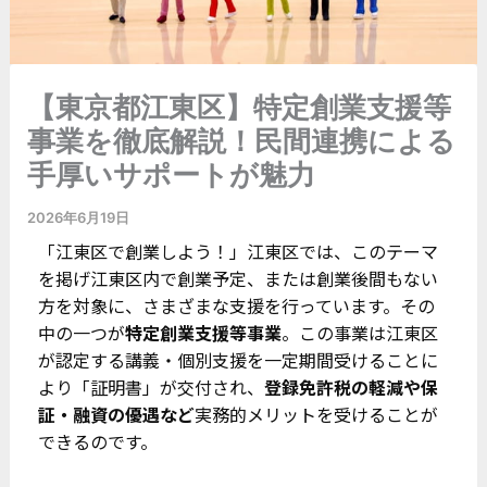
【東京都江東区】特定創業支援等
事業を徹底解説！民間連携による
手厚いサポートが魅力
2026年6月19日
「江東区で創業しよう！」江東区では、このテーマ
を掲げ江東区内で創業予定、または創業後間もない
方を対象に、さまざまな支援を行っています。その
中の一つが
特定創業支援等事業
。この事業は江東区
が認定する講義・個別支援を一定期間受けることに
より「証明書」が交付され、
登録免許税の軽減や保
証・融資の優遇など
実務的メリットを受けることが
できるのです。