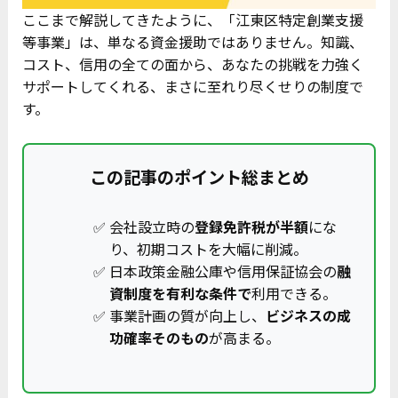
ここまで解説してきたように、「江東区特定創業支援
等事業」は、単なる資金援助ではありません。知識、
コスト、信用の全ての面から、あなたの挑戦を力強く
サポートしてくれる、まさに至れり尽くせりの制度で
す。
この記事のポイント総まとめ
会社設立時の
登録免許税が半額
にな
り、初期コストを大幅に削減。
日本政策金融公庫や信用保証協会の
融
資制度を有利な条件で
利用できる。
事業計画の質が向上し、
ビジネスの成
功確率そのもの
が高まる。