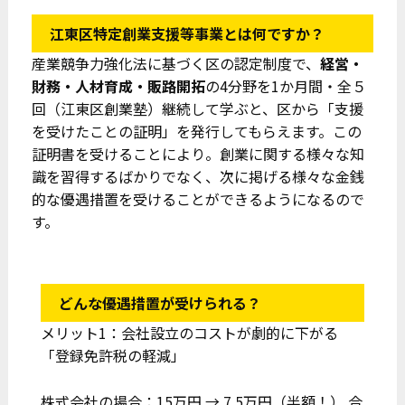
江東区特定創業支援等事業とは何ですか？
産業競争力強化法に基づく区の認定制度で、
経営・
財務・人材育成・販路開拓
の4分野を1か月間・全５
回（江東区創業塾）継続して学ぶと、区から「支援
を受けたことの証明」を発行してもらえます。この
証明書を受けることにより。創業に関する様々な知
識を習得するばかりでなく、次に掲げる様々な金銭
的な優遇措置を受けることができるようになるので
す。
どんな優遇措置が受けられる？
メリット1：会社設立のコストが劇的に下がる
「登録免許税の軽減」
株式会社の場合：15万円 → 7.5万円（半額！） 合