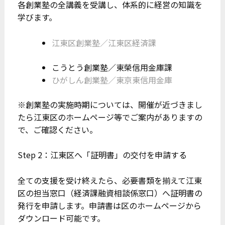
各創業塾の全講義を受講し、体系的に経営の知識を
学びます。
江東区創業塾／江東区経済課
こうとう創業塾／東榮信用金庫課
ひがしん創業塾／東京東信用金庫
※創業塾の実施時期については、開催が近づきまし
たら江東区のホームページ等でご案内がありますの
で、ご確認ください。
Step 2：江東区へ「証明書」の交付を申請する
全ての支援を受け終えたら、必要書類を揃えて江東
区の担当窓口（経済課融資相談係窓口）へ証明書の
発行を申請します。申請書は区のホームページから
ダウンロード可能です。