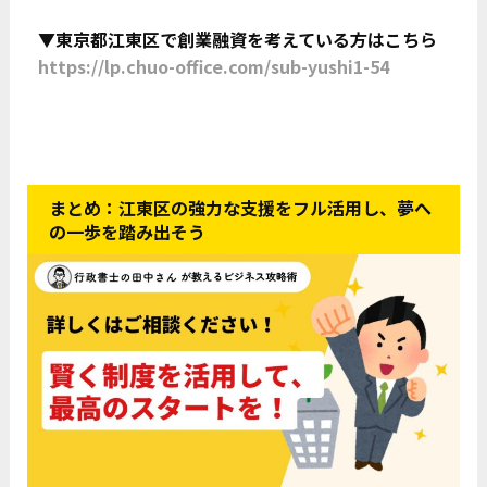
▼東京都江東区で創業融資を考えている方はこちら
https://lp.chuo-office.com/sub-yushi1-54
まとめ：江東区の強力な支援をフル活用し、夢へ
の一歩を踏み出そう