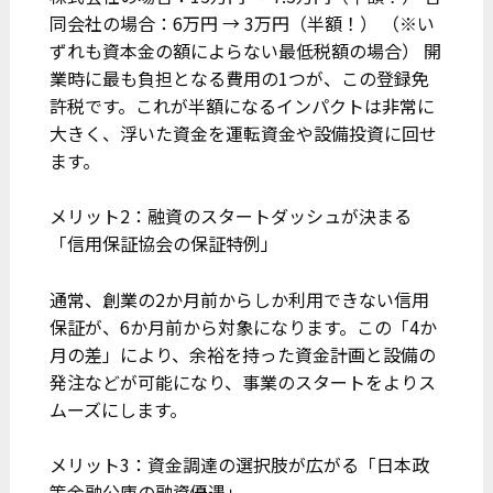
同会社の場合：6万円 → 3万円（半額！） （※い
ずれも資本金の額によらない最低税額の場合） 開
業時に最も負担となる費用の1つが、この登録免
許税です。これが半額になるインパクトは非常に
大きく、浮いた資金を運転資金や設備投資に回せ
ます。
メリット2：融資のスタートダッシュが決まる
「信用保証協会の保証特例」
通常、創業の2か月前からしか利用できない信用
保証が、6か月前から対象になります。この「4か
月の差」により、余裕を持った資金計画と設備の
発注などが可能になり、事業のスタートをよりス
ムーズにします。
メリット3：資金調達の選択肢が広がる「日本政
策金融公庫の融資優遇」