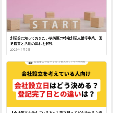
創業前に知っておきたい板橋区の特定創業支援等事業。優
遇措置と活用の流れを解説
2026年4月9日
【会社設立を考えている方へ】設立日ってどう決める？登