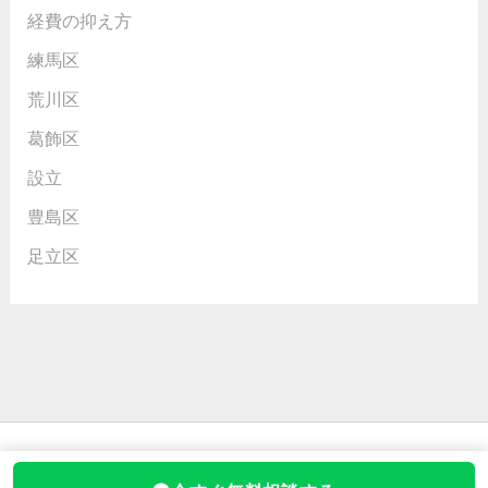
経費の抑え方
練馬区
荒川区
葛飾区
設立
豊島区
足立区
Copyright © 2026 行政書士の田中さん