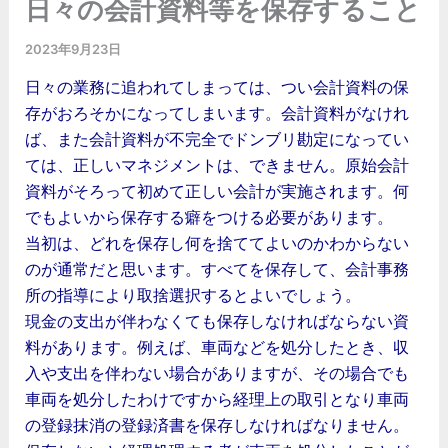
日々の会計資料等を保存すること
2023年9月23日
日々の業務に追われてしまっては、つい会計資料の保
存がおろそかになってしまいます。会計資料がなけれ
ば、また会計資料が不完全でドンブリ勘定になってい
ては、正しいマネジメントは、できません。原始会計
資料がそろって初めて正しい会計が実施されます。何
でもよいから保存する癖をつける必要があります。
当初は、どれを保存し何を捨ててよいのかわからない
のが通常だと思います。すべてを保存して、会計事務
所の指導により取捨選択するとよいでしょう。
現金の支出が伴わなくても保存しなければならない資
料があります。例えば、車両などを処分したとき、収
入や支出を伴わない場合がありますが、その場合でも
車両を処分したわけですから経理上の取引となり車両
の登録抹消の登録済書を保存しなければなりません。