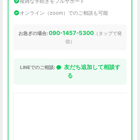
複雑な手続きをフルサポート
オンライン（zoom）でのご相談も可能
090-1457-5300
お急ぎの場合:
（タップで発
信）
友だち追加して相談す
LINEでのご相談:
る