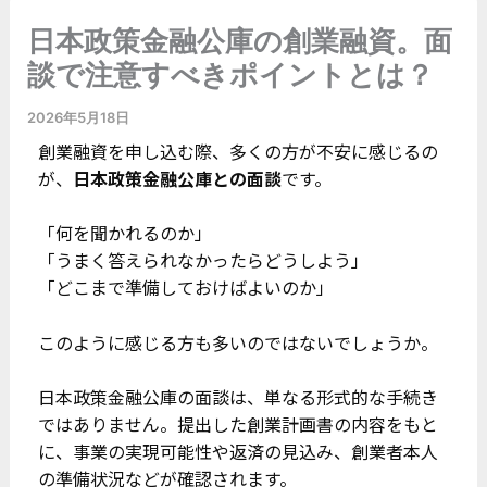
日本政策金融公庫の創業融資。面
談で注意すべきポイントとは？
2026年5月18日
創業融資を申し込む際、多くの方が不安に感じるの
が、
日本政策金融公庫との面談
です。
「何を聞かれるのか」
「うまく答えられなかったらどうしよう」
「どこまで準備しておけばよいのか」
このように感じる方も多いのではないでしょうか。
日本政策金融公庫の面談は、単なる形式的な手続き
ではありません。提出した創業計画書の内容をもと
に、事業の実現可能性や返済の見込み、創業者本人
の準備状況などが確認されます。