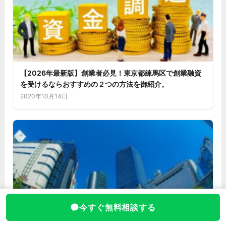
【2026年最新版】創業者必見！東京都練馬区で創業融資
を受けるならおすすめの２つの方法を御紹介。
2020年10月14日
今すぐ無料相談する
【渋谷区で会社設立】“発信力のある街”でスタートする。