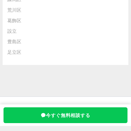
荒川区
葛飾区
設立
豊島区
足立区
Copyright © 2026 行政書士の田中さん
今すぐ無料相談する