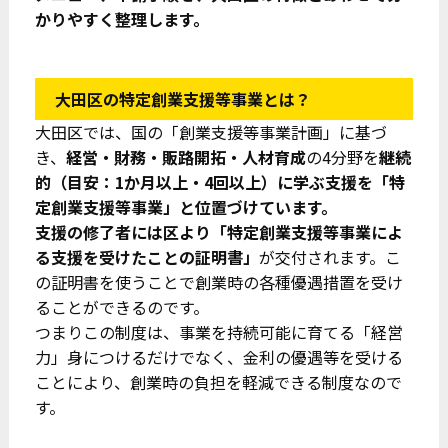
かりやすく整理します。
大田区の特定創業支援等事業とは？
大田区では、国の「創業支援等事業計画」に基づ
き、
経営・財務・販路開拓・人材育成
の4分野を
継続
的（目安：1か月以上・4回以上）に学ぶ支援を「特
定創業支援等事業」と位置づけています。
支援の修了者には区より「特定創業支援等事業によ
る支援を受けたことの証明書」
が交付されます。こ
の証明書を使うことで創業時の各種優遇措置を受け
ることができるのです。
つまりこの制度は、事業を持続可能に育てる「経営
力」身につけるだけでなく、金利の優遇等を受ける
ことにより、創業時の負担を軽減できる制度なので
す。