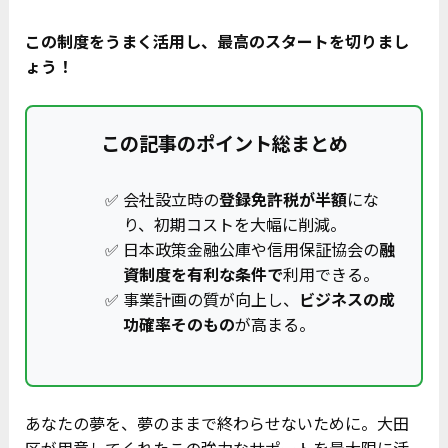
この制度をうまく活用し、最高のスタートを切りまし
ょう！
この記事のポイント総まとめ
会社設立時の
登録免許税が半額
にな
り、初期コストを大幅に削減。
日本政策金融公庫や信用保証協会の
融
資制度を有利な条件で
利用できる。
事業計画の質が向上し、
ビジネスの成
功確率そのもの
が高まる。
あなたの夢を、夢のままで終わらせないために。大田
区が用意してくれたこの強力なサポートを最大限に活