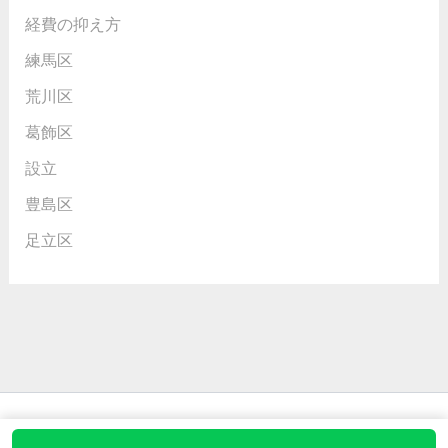
経費の抑え方
練馬区
荒川区
葛飾区
設立
豊島区
足立区
Copyright © 2026 行政書士の田中さん