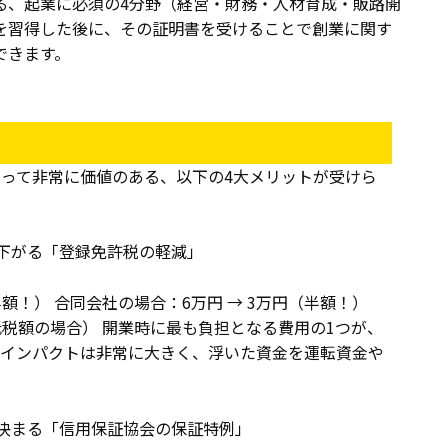
る、起業に必須の4分野（経営・財務・人材育成・販路開
を習得した後に、その証明書を受けることで創業に関す
できます。
って非常に価値のある、以下の4大メリットが受けら
下がる「登録免許税の軽減」
（半額！） 合同会社の場合：6万円 → 3万円（半額！）
税額の場合） 開業時に最も負担となる費用の1つが、
るインパクトは非常に大きく、浮いた資金を運転資金や
決まる「信用保証協会の保証特例」