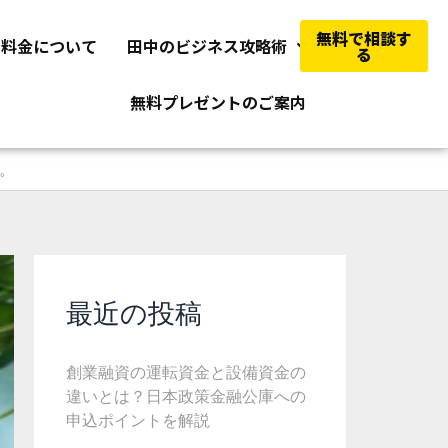
無料で相談す
料金について
田中のビジネス攻略術
る
無料プレゼントのご案内
。
最近の投稿
創業融資の運転資金と設備資金の
違いとは？日本政策金融公庫への
申込ポイントを解説