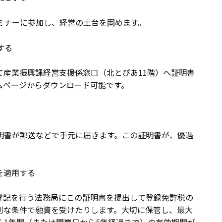
ミナーに参加し、経営の土台を固めます。
する
て産業振興課経営支援係窓口（北とぴあ11階）へ証明書
ムページからダウンロード可能です。
明書が郵送などで手元に届きます。この証明書が、優遇
置を適用する
登記を行う法務局にこの証明書を提出して登録免許税の
利な条件で融資を受けたりします。大切に保管し、最大