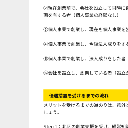
②現在創業前で、会社を設立して同時に
画を有する者（個人事業の経験なし）
③個人事業で創業し、現在も個人事業を
④個人事業で創業し、今後法人成りをす
⑤個人事業で創業し、法人成りをした者
⑥会社を設立し、創業している者（設立
優遇措置を受けるまでの流れ
メリットを受けるまでの道のりは、意外
しょう。
Step 1：北区の創業支援を受け、経営知