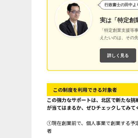
行政書士の田中よ
実は「特定創
「特定創業支援等
えたいのは、その
詳しく見る
この制度を利用できる対象者
この強力なサポートは、北区で新たな挑
が当てはまるか、ぜひチェックしてみて
①現在創業前で、個人事業で創業する予
者