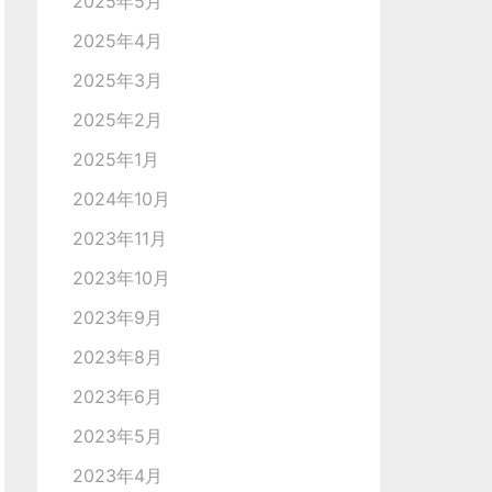
2025年5月
2025年4月
2025年3月
2025年2月
2025年1月
2024年10月
2023年11月
2023年10月
2023年9月
2023年8月
2023年6月
2023年5月
2023年4月