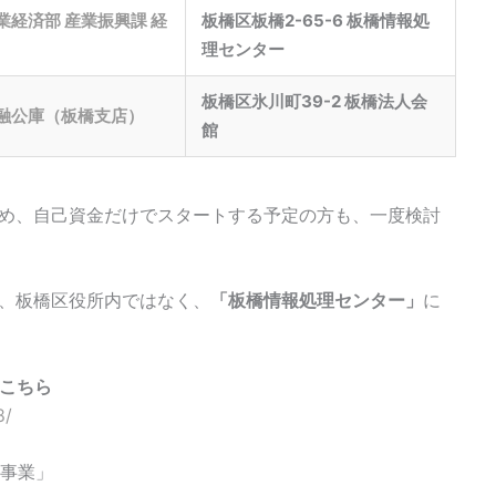
業経済部 産業振興課 経
板橋区板橋2-65-6 板橋情報処
理センター
板橋区氷川町39-2 板橋法人会
融公庫（板橋支店）
館
め、自己資金だけでスタートする予定の方も、一度検討
、板橋区役所内ではなく、
「
板橋情報処理センター
」
に
こちら
8/
等事業」