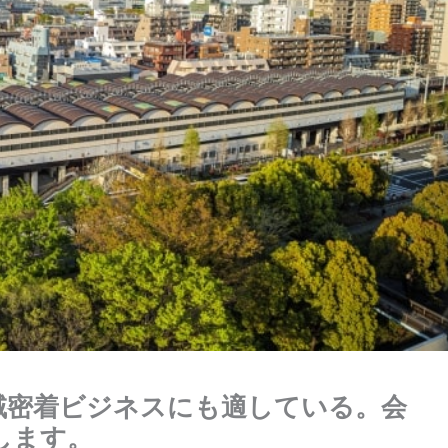
域密着ビジネスにも適している。会
します。