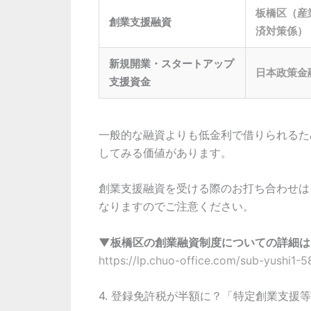
板橋区（産
創業支援融資
済対策係）
新規開業・スタートアップ
日本政策金
支援資金
一般的な融資よりも低金利で借りられるた
してみる価値があります。
創業支援融資を受ける際のお打ち合わせは
なりますのでご注意ください。
▼板橋区の創業融資制度についての詳細は
https://lp.chuo-office.com/sub-yushi1-5
4. 登録免許税が半額に？「特定創業支援