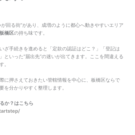
いが回る街”があり、成増のように都心へ動きやすいエリア
板橋区
の持ち味です。
いざ手続きを進めると「定款の認証はどこ？」「登記は
」といった“届出先”の迷いが出てきます。ここを間違える
す。
際に押さえておきたい管轄情報を中心に、板橋区ならで
要を分かりやすく整理します。
るか？はこちら
artstep/