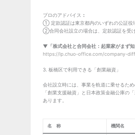
プロのアドバイス
：
① 定款認証は東京都内のいずれの公証役
②合同会社設立の場合は、定款認証を
▼「株式会社と合同会社：起業家がまず知
https://lp.chuo-office.com/company-dif
3. 板橋区で利用できる「創業融資」
会社設立時には、事業を軌道に乗せるため
「創業支援融資」と日本政策金融公庫の「
あります。
名 称
機関名