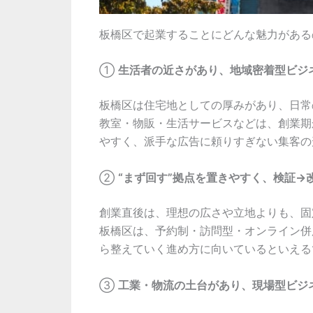
板橋区で起業することにどんな魅力がある
①
生活者の近さがあり、地域密着型ビジネ
板橋区は住宅地としての厚みがあり、日常
教室・物販・生活サービスなどは、創業期
やすく、派手な広告に頼りすぎない集客の
②
“まず回す”拠点を置きやすく、検証→
創業直後は、理想の広さや立地よりも、固
板橋区は、予約制・訪問型・オンライン併
ら整えていく進め方に向いているといえる
③
工業・物流の土台があり、現場型ビジ