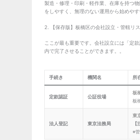
製造・修理・印刷・軽作業、在庫を持つ物
をしやすく、無理のない運用から始めやす
2. 【保存版】板橋区の会社設立・管轄リ
ここが最も重要です。会社設立には「定款
内で完了させることができます。。
手続き
機関名
所
板
定款認証
公証役場
板
東
法人登記
東京法務局
【
※