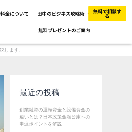
無料で相談す
料金について
田中のビジネス攻略術
る
無料プレゼントのご案内
説します。
最近の投稿
創業融資の運転資金と設備資金の
違いとは？日本政策金融公庫への
申込ポイントを解説