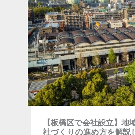
【板橋区で会社設立】地
社づくりの進め方を解説