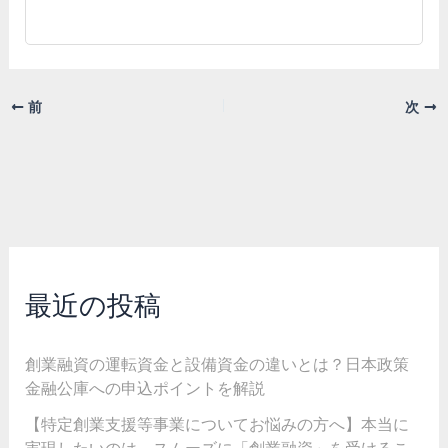
前
次
最近の投稿
創業融資の運転資金と設備資金の違いとは？日本政策
金融公庫への申込ポイントを解説
【特定創業支援等事業についてお悩みの方へ】本当に
実現したいのは、スムーズに「創業融資」を受けるこ