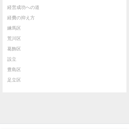
経営成功への道
経費の抑え方
練馬区
荒川区
葛飾区
設立
豊島区
足立区