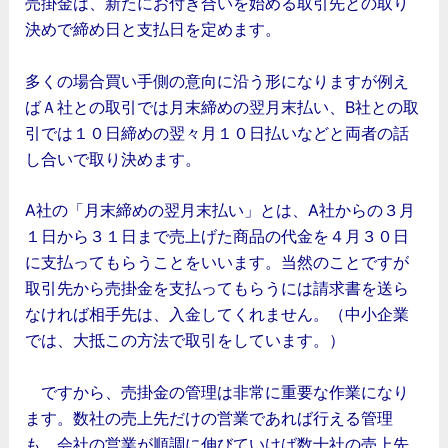
売掛金は、新たにお付き合いを始める取引先との取り
決めで締め日と支払日を定めます。
多くの場合買い手側の意向に沿う形になりますが例え
ばＡ社との取引では月末締めの翌月末払い、B社との取
引では１０日締めの翌々月１０日払いなどと両者の話
し合いで取り決めます。
A社の「月末締めの翌月末払い」とは、A社からの３月
１日から３１日まで売上げた商品の代金を４月３０日
に支払ってもらうことをいいます。当然のことですが
取引先から売掛金を支払ってもらうには請求書を送ら
なければ相手先は、入金してくれません。（中小企業
では、大抵この方法で取引をしています。）
ですから、売掛金の管理は非常に重要な作業になり
ます。数社の売上先だけの営業であれば行える管理
も、会社の営業が順調に伸びていけば数十社の売上先