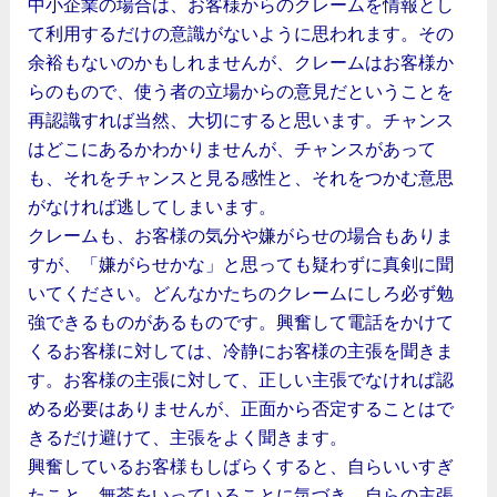
中小企業の場合は、お客様からのクレームを情報とし
て利用するだけの意識がないように思われます。その
余裕もないのかもしれませんが、クレームはお客様か
らのもので、使う者の立場からの意見だということを
再認識すれば当然、大切にすると思います。チャンス
はどこにあるかわかりませんが、チャンスがあって
も、それをチャンスと見る感性と、それをつかむ意思
がなければ逃してしまいます。
クレームも、お客様の気分や嫌がらせの場合もありま
すが、「嫌がらせかな」と思っても疑わずに真剣に聞
いてください。どんなかたちのクレームにしろ必ず勉
強できるものがあるものです。興奮して電話をかけて
くるお客様に対しては、冷静にお客様の主張を聞きま
す。お客様の主張に対して、正しい主張でなければ認
める必要はありませんが、正面から否定することはで
きるだけ避けて、主張をよく聞きます。
興奮しているお客様もしばらくすると、自らいいすぎ
たこと、無茶をいっていることに気づき、自らの主張