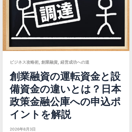
,
,
ビジネス攻略術
創業融資
経営成功への道
創業融資の運転資金と設
備資金の違いとは？日本
政策金融公庫への申込ポ
イントを解説
2026年8月3日