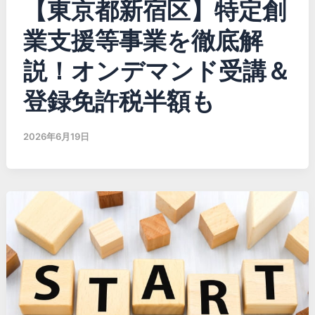
【東京都新宿区】特定創
業支援等事業を徹底解
説！オンデマンド受講＆
登録免許税半額も
2026年6月19日