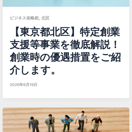
,
ビジネス攻略術
北区
【東京都北区】特定創業
支援等事業を徹底解説！
創業時の優遇措置をご紹
介します。
2026年6月19日