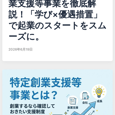
業支援等事業を徹底解
説！「学び×優遇措置」
で起業のスタートをスム
ーズに。
2026年6月19日