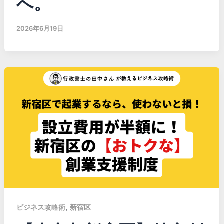
へ。
2026年6月19日
,
ビジネス攻略術
新宿区