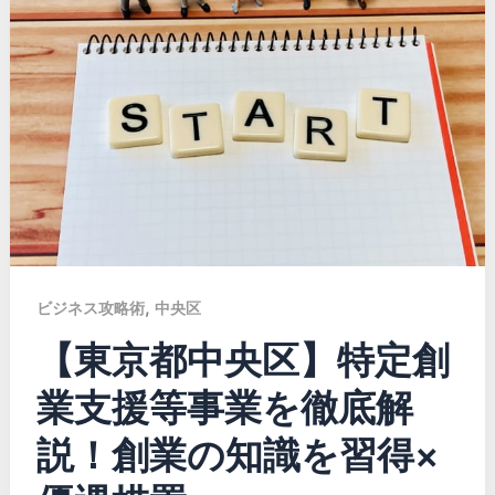
,
ビジネス攻略術
中央区
【東京都中央区】特定創
業支援等事業を徹底解
説！創業の知識を習得×